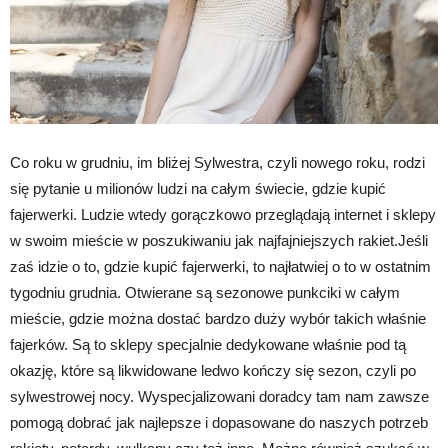
Co roku w grudniu, im bliżej Sylwestra, czyli nowego roku, rodzi
się pytanie u milionów ludzi na całym świecie, gdzie kupić
fajerwerki. Ludzie wtedy gorączkowo przeglądają internet i sklepy
w swoim mieście w poszukiwaniu jak najfajniejszych rakiet.Jeśli
zaś idzie o to, gdzie kupić fajerwerki, to najłatwiej o to w ostatnim
tygodniu grudnia. Otwierane są sezonowe punkciki w całym
mieście, gdzie można dostać bardzo duży wybór takich właśnie
fajerków. Są to sklepy specjalnie dedykowane właśnie pod tą
okazję, które są likwidowane ledwo kończy się sezon, czyli po
sylwestrowej nocy. Wyspecjalizowani doradcy tam nam zawsze
pomogą dobrać jak najlepsze i dopasowane do naszych potrzeb