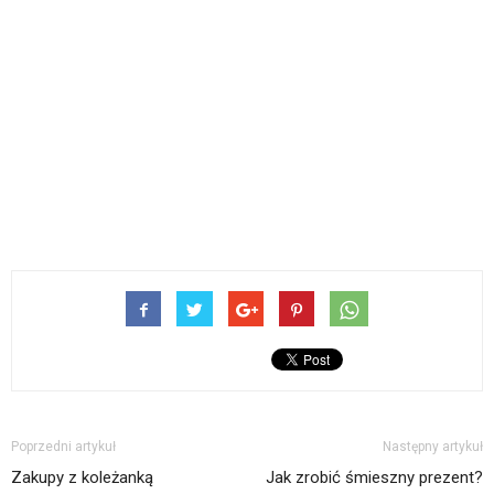
Poprzedni artykuł
Następny artykuł
Zakupy z koleżanką
Jak zrobić śmieszny prezent?