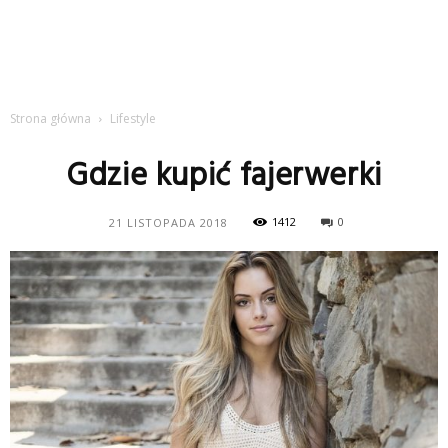
Strona główna
Lifestyle
Gdzie kupić fajerwerki
1412
0
21 LISTOPADA 2018