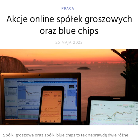
PRACA
Akcje online spółek groszowych
oraz blue chips
25 MAJA 2023
Spółki groszowe oraz spółki blue chips to tak naprawdę dwie różne