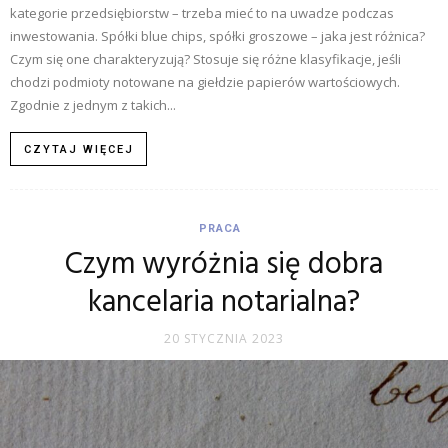
kategorie przedsiębiorstw – trzeba mieć to na uwadze podczas
inwestowania. Spółki blue chips, spółki groszowe – jaka jest różnica?
Czym się one charakteryzują? Stosuje się różne klasyfikacje, jeśli
chodzi podmioty notowane na giełdzie papierów wartościowych.
Zgodnie z jednym z takich...
CZYTAJ WIĘCEJ
PRACA
Czym wyróżnia się dobra
kancelaria notarialna?
20 STYCZNIA 2023