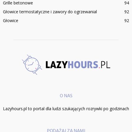
Grille betonowe
94
Głowice termostatyczne i zawory do ogrzewanial
92
Głowice
92
O NAS
Lazyhours.pl to portal dla ludzi szukających rozrywki po godzinach
PODĄŻAJ ZA NAMI