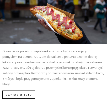
Otworzenie punktu z zapiekankami może być interesującym
pomysłem na biznes. Kluczem do sukcesu jest znalezienie dobrej
lokalizacji oraz zaoferowanie unikalnego smaku i jakości zapiekanek.
Ważne, aby wcześniej dobrze przemyśleć koncepcję lokalu i stworzyć
solidny biznesplan. Rozpocznij od zastanowienia się nad składnikami,
z których będą przygotowywane zapiekanki. To kluczowy element,
który...
CZYTAJ WIĘCEJ