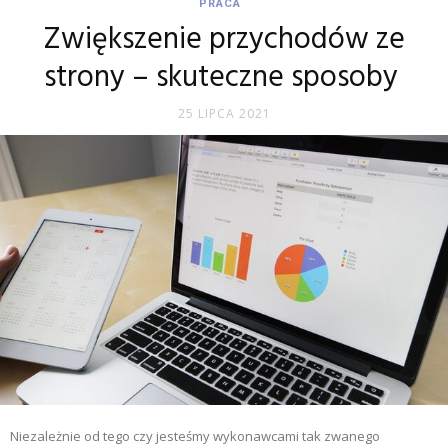
PRACA
Zwiększenie przychodów ze
strony – skuteczne sposoby
25 LIPCA 2021
Niezależnie od tego czy jesteśmy wykonawcami tak zwanego