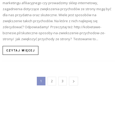
marketingu afiliacyjnego czy prowadzimy sklep internetowy,
zagadnienia dotyczące zwiększenia przychodów ze strony mogą być
dla nas przydatna oraz skuteczne. Wiele jest sposobów na
zwiększenie takich przychodów. Na które z nich najlepiej się
zdecydować? Odpowiadamy! Przeczytaj też: http://kobietawe-
biznesie.pl/skuteczne-sposoby-na-zwiekszenie-przychodow-ze-
strony/ Jak zwiększyć przychody ze strony? Testowanie to...
CZYTAJ WIĘCEJ
1
2
3