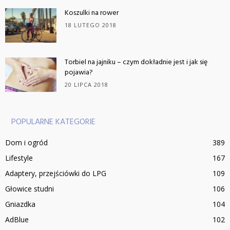
Koszulki na rower
18 LUTEGO 2018
Torbiel na jajniku – czym dokładnie jest i jak się
pojawia?
20 LIPCA 2018
POPULARNE KATEGORIE
Dom i ogród
389
Lifestyle
167
Adaptery, przejściówki do LPG
109
Głowice studni
106
Gniazdka
104
AdBlue
102