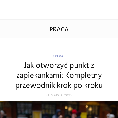
PRACA
PRACA
Jak otworzyć punkt z
zapiekankami: Kompletny
przewodnik krok po kroku
31 MARCA 2025