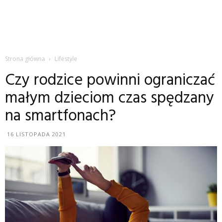
Strona główna
Lifestyle
Czy rodzice powinni ograniczać
małym dzieciom czas spędzany
na smartfonach?
16 LISTOPADA 2021