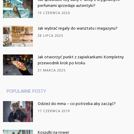
perfumami sprzedaje autentyki?
19 CZERWCA 2026
Jak wybrać regały do warsztatu i magazynu?
28 LIPCA 2025
Jak otworzyć punkt z zapiekankami: Kompletny
przewodnik krok po kroku
31 MARCA 2025
POPULARNE POSTY
Odzież do mma – co potrzeba aby zacząć?
17 CZERWCA 2019
Koszulki na rower