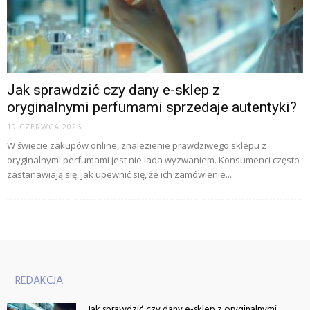
Jak sprawdzić czy dany e-sklep z
oryginalnymi perfumami sprzedaje autentyki?
19 CZERWCA 2026
W świecie zakupów online, znalezienie prawdziwego sklepu z
oryginalnymi perfumami jest nie lada wyzwaniem. Konsumenci często
zastanawiają się, jak upewnić się, że ich zamówienie...
REDAKCJA
Jak sprawdzić czy dany e-sklep z oryginalnymi