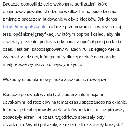
Badacze poprosili dzieci o wykonanie serii zadań, które
obejmowały powolne chodzenie wzdłuż linii na podłodze i na
zmianę z badaczem budowanie wieży z klocków. Jak donosi
https://techpolska.pl/,
badacze przeprowadzili również rodzaj
testu opóźnionej gratyfikacji, w którym poprosili dzieci, aby nie
otwierały prezentu, podczas gdy badacz opuścił pokój na krótki
czas. Test ten, zapoczątkowany w latach 70. ubiegłego wieku,
wykazał, że dzieci, które potrafiły dłużej czekać na nagrodę,
miały lepsze wyniki w późniejszym życiu.
Wczesny czas ekranowy może zaszkodzić rozwojowi
Badacze porównali wyniki tych zadań z informacjami
uzyskanymi od rodziców na temat czasu spędzanego na ekranie.
Informacje te obejmowały wiek, w którym dzieci po raz pierwszy
zobaczyły ekran i ile czasu tygodniowo spędzały przy
urządzeniu. Wyniki pokazały, że dzieci, które zaczęły korzystać