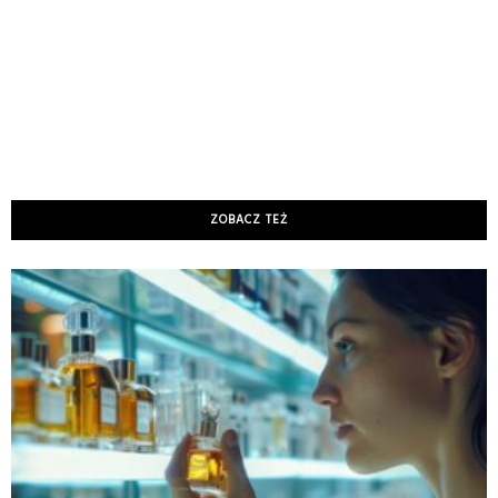
ZOBACZ TEŻ