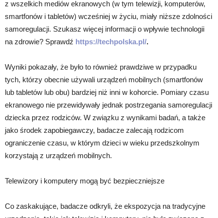
z wszelkich mediów ekranowych (w tym telewizji, komputerów,
smartfonów i tabletów) wcześniej w życiu, miały niższe zdolności
samoregulacji. Szukasz więcej informacji o wpływie technologii
na zdrowie? Sprawdź
https://techpolska.pl/
.
Wyniki pokazały, że było to również prawdziwe w przypadku
tych, którzy obecnie używali urządzeń mobilnych (smartfonów
lub tabletów lub obu) bardziej niż inni w kohorcie. Pomiary czasu
ekranowego nie przewidywały jednak postrzegania samoregulacji
dziecka przez rodziców. W związku z wynikami badań, a także
jako środek zapobiegawczy, badacze zalecają rodzicom
ograniczenie czasu, w którym dzieci w wieku przedszkolnym
korzystają z urządzeń mobilnych.
Telewizory i komputery mogą być bezpieczniejsze
Co zaskakujące, badacze odkryli, że ekspozycja na tradycyjne