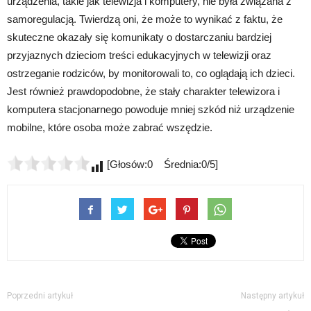
urządzenia, takie jak telewizja i komputery, nie była związana z
samoregulacją. Twierdzą oni, że może to wynikać z faktu, że
skuteczne okazały się komunikaty o dostarczaniu bardziej
przyjaznych dzieciom treści edukacyjnych w telewizji oraz
ostrzeganie rodziców, by monitorowali to, co oglądają ich dzieci.
Jest również prawdopodobne, że stały charakter telewizora i
komputera stacjonarnego powoduje mniej szkód niż urządzenie
mobilne, które osoba może zabrać wszędzie.
[Głosów:0 Średnia:0/5]
Poprzedni artykuł
Następny artykuł