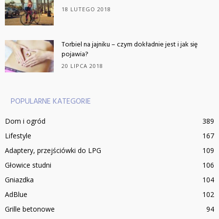
18 LUTEGO 2018
Torbiel na jajniku – czym dokładnie jest i jak się
pojawia?
20 LIPCA 2018
POPULARNE KATEGORIE
Dom i ogród
389
Lifestyle
167
Adaptery, przejściówki do LPG
109
Głowice studni
106
Gniazdka
104
AdBlue
102
Grille betonowe
94