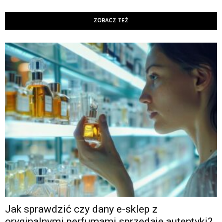
ZOBACZ TEŻ
Jak sprawdzić czy dany e-sklep z
oryginalnymi perfumami sprzedaje autentyki?