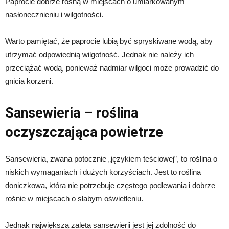
Paprocie dobrze rosną w miejscach o umiarkowanym
nasłonecznieniu i wilgotności.
Warto pamiętać, że paprocie lubią być spryskiwane wodą, aby
utrzymać odpowiednią wilgotność. Jednak nie należy ich
przeciążać wodą, ponieważ nadmiar wilgoci może prowadzić do
gnicia korzeni.
Sansewieria – roślina
oczyszczająca powietrze
Sansewieria, zwana potocznie „językiem teściowej”, to roślina o
niskich wymaganiach i dużych korzyściach. Jest to roślina
doniczkowa, która nie potrzebuje częstego podlewania i dobrze
rośnie w miejscach o słabym oświetleniu.
Jednak największą zaletą sansewierii jest jej zdolność do