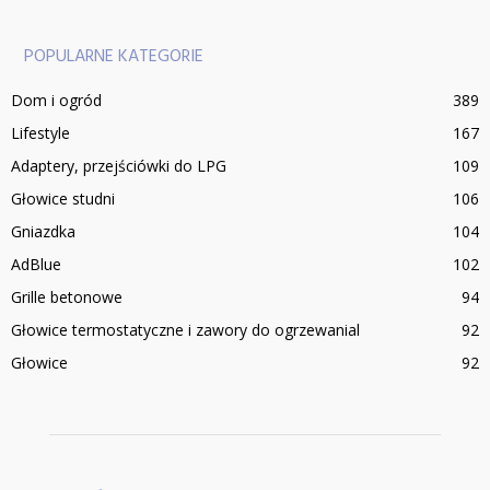
POPULARNE KATEGORIE
Dom i ogród
389
Lifestyle
167
Adaptery, przejściówki do LPG
109
Głowice studni
106
Gniazdka
104
AdBlue
102
Grille betonowe
94
Głowice termostatyczne i zawory do ogrzewanial
92
Głowice
92