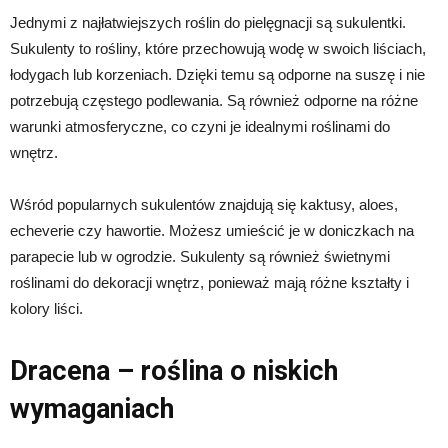
Jednymi z najłatwiejszych roślin do pielęgnacji są sukulentki.
Sukulenty to rośliny, które przechowują wodę w swoich liściach,
łodygach lub korzeniach. Dzięki temu są odporne na suszę i nie
potrzebują częstego podlewania. Są również odporne na różne
warunki atmosferyczne, co czyni je idealnymi roślinami do
wnętrz.
Wśród popularnych sukulentów znajdują się kaktusy, aloes,
echeverie czy hawortie. Możesz umieścić je w doniczkach na
parapecie lub w ogrodzie. Sukulenty są również świetnymi
roślinami do dekoracji wnętrz, ponieważ mają różne kształty i
kolory liści.
Dracena – roślina o niskich
wymaganiach