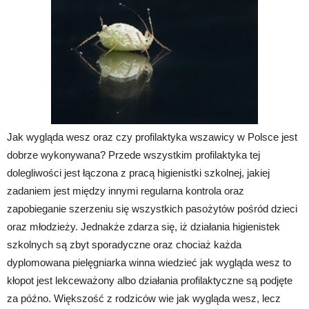
Jak wygląda wesz oraz czy profilaktyka wszawicy w Polsce jest
dobrze wykonywana? Przede wszystkim profilaktyka tej
dolegliwości jest łączona z pracą higienistki szkolnej, jakiej
zadaniem jest między innymi regularna kontrola oraz
zapobieganie szerzeniu się wszystkich pasożytów pośród dzieci
oraz młodzieży. Jednakże zdarza się, iż działania higienistek
szkolnych są zbyt sporadyczne oraz chociaż każda
dyplomowana pielęgniarka winna wiedzieć jak wygląda wesz to
kłopot jest lekceważony albo działania profilaktyczne są podjęte
za późno. Większość z rodziców wie jak wygląda wesz, lecz