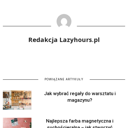
Redakcja Lazyhours.pl
POWIĄZANE ARTYKUŁY
Jak wybrać regały do warsztatu i
magazynu?
Najlepsza farba magnetyczna i
suchościeralna – jak stworzyć