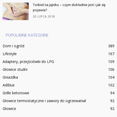
Torbiel na jajniku – czym dokładnie jest i jak się
pojawia?
20 LIPCA 2018
POPULARNE KATEGORIE
Dom i ogród
389
Lifestyle
167
Adaptery, przejściówki do LPG
109
Głowice studni
106
Gniazdka
104
AdBlue
102
Grille betonowe
94
Głowice termostatyczne i zawory do ogrzewanial
92
Głowice
92