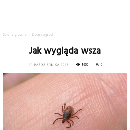
Strona główna
Dom i ogród
Jak wygląda wsza
1650
0
11 PAŹDZIERNIKA 2018