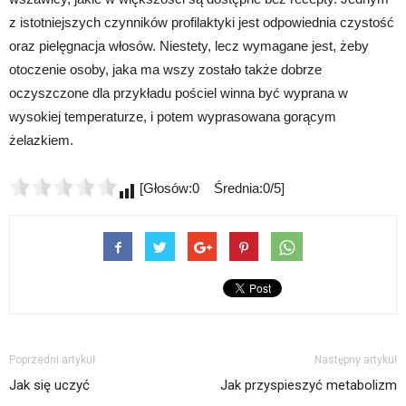
z istotniejszych czynników profilaktyki jest odpowiednia czystość
oraz pielęgnacja włosów. Niestety, lecz wymagane jest, żeby
otoczenie osoby, jaka ma wszy zostało także dobrze
oczyszczone dla przykładu pościel winna być wyprana w
wysokiej temperaturze, i potem wyprasowana gorącym
żelazkiem.
[Głosów:0 Średnia:0/5]
Poprzedni artykuł
Następny artykuł
Jak się uczyć
Jak przyspieszyć metabolizm