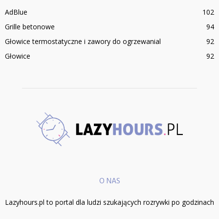
AdBlue
102
Grille betonowe
94
Głowice termostatyczne i zawory do ogrzewanial
92
Głowice
92
O NAS
Lazyhours.pl to portal dla ludzi szukających rozrywki po godzinach