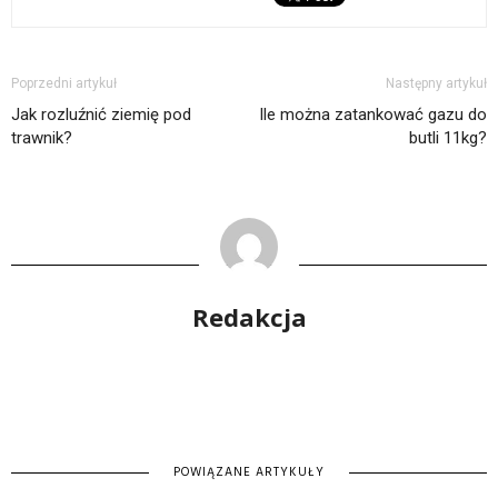
Poprzedni artykuł
Następny artykuł
Jak rozluźnić ziemię pod
Ile można zatankować gazu do
trawnik?
butli 11kg?
Redakcja
POWIĄZANE ARTYKUŁY