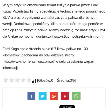
W tym artykule omówiliśmy temat zużycia paliwa przez Ford
Kuga. Przedstawiliśmy specyfikacje techniczne tego popularnego
SUV-a oraz przybliżone wartości zużycia paliwa dla różnych
wersji. Dodatkowo, podaliśmy kilka porad, które mogą pomóc w
zmniejszeniu zużycia paliwa. Mamy nadzieję, że nasz artykuł był
dla Ciebie pomocny i dostarczył wszystkich potrzebnych inform
Ford Kuga spala średnio około 6-7 litrów paliwa na 100
kilometrów. Zachęcam do odwiedzenia strony
https://www.homefashion.com.pl/ w celu uzyskania więcej
informacji.
[Głosów:0 Średnia:0/5]