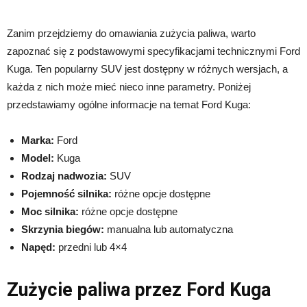
Zanim przejdziemy do omawiania zużycia paliwa, warto
zapoznać się z podstawowymi specyfikacjami technicznymi Ford
Kuga. Ten popularny SUV jest dostępny w różnych wersjach, a
każda z nich może mieć nieco inne parametry. Poniżej
przedstawiamy ogólne informacje na temat Ford Kuga:
Marka:
Ford
Model:
Kuga
Rodzaj nadwozia:
SUV
Pojemność silnika:
różne opcje dostępne
Moc silnika:
różne opcje dostępne
Skrzynia biegów:
manualna lub automatyczna
Napęd:
przedni lub 4×4
Zużycie paliwa przez Ford Kuga