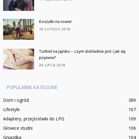
Koszulki na rower
18 LUTEGO 2018
Torbiel na jajniku – czym dokładnie jest i jak się
pojawia?
20 LIPCA 2018
POPULARNE KATEGORIE
Dom i ogród
389
Lifestyle
167
Adaptery, przejściówki do LPG
109
Głowice studni
106
Gniazdka
104