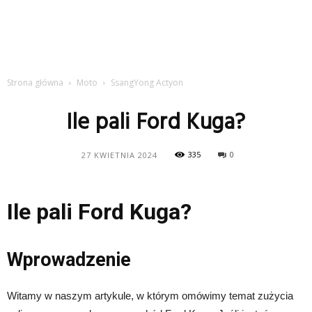
Strona główna
Moto
SsangYong Actyon
Ile pali Ford Kuga?
335
0
27 KWIETNIA 2024
Ile pali Ford Kuga?
Wprowadzenie
Witamy w naszym artykule, w którym omówimy temat zużycia