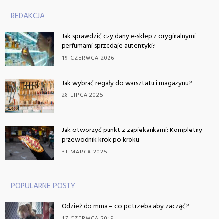
REDAKCJA
Jak sprawdzić czy dany e-sklep z oryginalnymi
perfumami sprzedaje autentyki?
19 CZERWCA 2026
Jak wybrać regały do warsztatu i magazynu?
28 LIPCA 2025
Jak otworzyć punkt z zapiekankami: Kompletny
przewodnik krok po kroku
31 MARCA 2025
POPULARNE POSTY
Odzież do mma – co potrzeba aby zacząć?
17 CZERWCA 2019