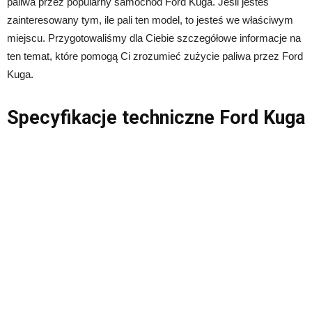
paliwa przez popularny samochód Ford Kuga. Jeśli jesteś
zainteresowany tym, ile pali ten model, to jesteś we właściwym
miejscu. Przygotowaliśmy dla Ciebie szczegółowe informacje na
ten temat, które pomogą Ci zrozumieć zużycie paliwa przez Ford
Kuga.
Specyfikacje techniczne Ford Kuga