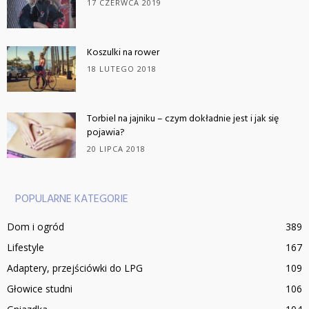
17 CZERWCA 2019
Koszulki na rower
18 LUTEGO 2018
Torbiel na jajniku – czym dokładnie jest i jak się
pojawia?
20 LIPCA 2018
POPULARNE KATEGORIE
Dom i ogród
389
Lifestyle
167
Adaptery, przejściówki do LPG
109
Głowice studni
106