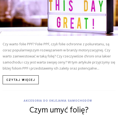
Czy warto folie PPF? Folie PPF, czyli folie ochronne z poliuretanu, są
coraz popularniejszym rozwiązaniem w branży motoryzacyjnej. Czy
warto zainwestować w taką folię? Czy rzeczywiście chroni ona lakier
samochodu i czy jest warta swojej ceny? W tym artykule przyjrzymy się
bliżej foliom PPF i przedstawimy ich zalety oraz potencjalne...
CZYTAJ WIĘCEJ
AKCESORIA DO OKLEJANIA SAMOCHODÓW
Czym umyć folię?