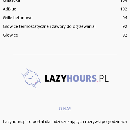
Gniazdka
104
AdBlue
102
Grille betonowe
94
Głowice termostatyczne i zawory do ogrzewanial
92
Głowice
92
O NAS
Lazyhours.pl to portal dla ludzi szukających rozrywki po godzinach