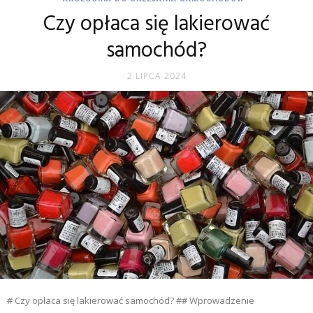
Czy opłaca się lakierować
samochód?
2 LIPCA 2024
# Czy opłaca się lakierować samochód? ## Wprowadzenie