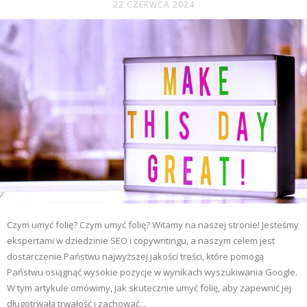
22 CZERWCA 2024
Czym umyć folię? Czym umyć folię? Witamy na naszej stronie! Jesteśmy
ekspertami w dziedzinie SEO i copywritingu, a naszym celem jest
dostarczenie Państwu najwyższej jakości treści, które pomogą
Państwu osiągnąć wysokie pozycje w wynikach wyszukiwania Google.
W tym artykule omówimy, jak skutecznie umyć folię, aby zapewnić jej
długotrwałą trwałość i zachować...