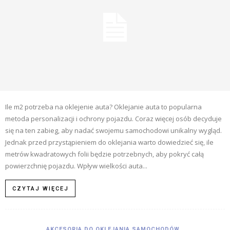
Ile m2 potrzeba na oklejenie auta? Oklejanie auta to popularna
metoda personalizacji i ochrony pojazdu. Coraz więcej osób decyduje
się na ten zabieg, aby nadać swojemu samochodowi unikalny wygląd.
Jednak przed przystąpieniem do oklejania warto dowiedzieć się, ile
metrów kwadratowych folii będzie potrzebnych, aby pokryć całą
powierzchnię pojazdu. Wpływ wielkości auta...
CZYTAJ WIĘCEJ
AKCESORIA DO OKLEJANIA SAMOCHODÓW