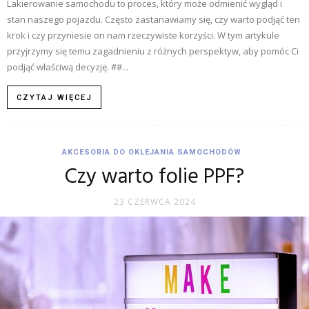
Lakierowanie samochodu to proces, który może odmienić wygląd i
stan naszego pojazdu. Często zastanawiamy się, czy warto podjąć ten
krok i czy przyniesie on nam rzeczywiste korzyści. W tym artykule
przyjrzymy się temu zagadnieniu z różnych perspektyw, aby pomóc Ci
podjąć właściwą decyzję. ##...
CZYTAJ WIĘCEJ
AKCESORIA DO OKLEJANIA SAMOCHODÓW
Czy warto folie PPF?
23 CZERWCA 2024